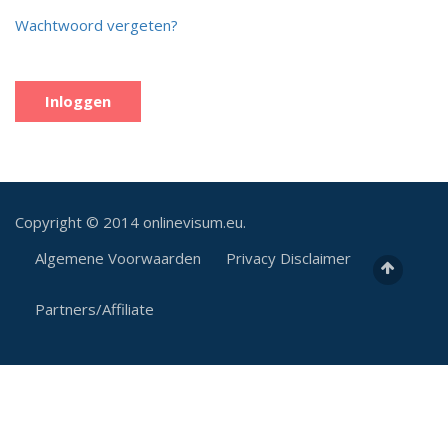
Wachtwoord vergeten?
Copyright © 2014
onlinevisum.eu
.
Algemene Voorwaarden
Privacy Disclaimer
Partners/Affiliate